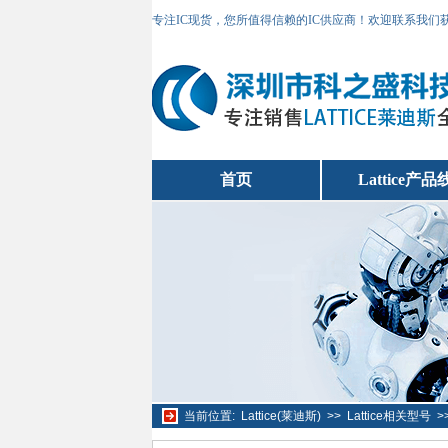
专注IC现货，您所值得信赖的IC供应商！欢迎联系我们
首页
Lattice产品
当前位置:
Lattice(莱迪斯)
>>
Lattice相关型号
>