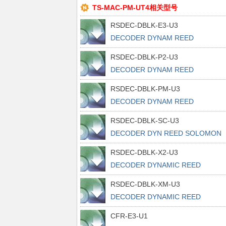
TS-MAC-PM-UT4相关型号
RSDEC-DBLK-E3-U3
DECODER DYNAM REED
SOLOMON ECP3
RSDEC-DBLK-P2-U3
DECODER DYNAM REED
SOLOMON ECP2
RSDEC-DBLK-PM-U3
DECODER DYNAM REED
SOLOMON ECP2M
RSDEC-DBLK-SC-U3
DECODER DYN REED SOLOMON
SC/SCM
RSDEC-DBLK-X2-U3
DECODER DYNAMIC REED
SOLOMON XP2
RSDEC-DBLK-XM-U3
DECODER DYNAMIC REED
SOLOMON XP
CFR-E3-U1