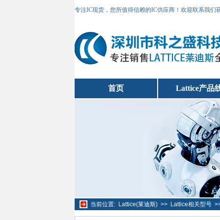
专注IC现货，您所值得信赖的IC供应商！欢迎联系我们
首页
Lattice产品
当前位置:
Lattice(莱迪斯)
>>
Lattice相关型号
>