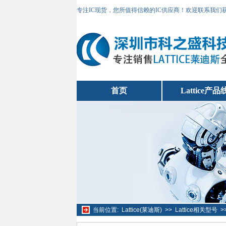
专注IC现货，您所值得信赖的IC供应商！欢迎联系我们
首页
Lattice产品
当前位置:
Lattice(莱迪斯)
>>
Lattice相关型号
>