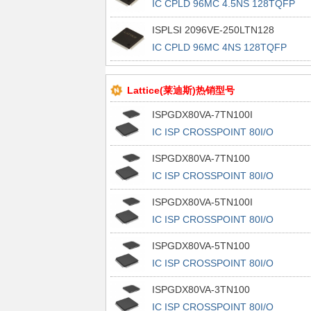
IC CPLD 96MC 4.5NS 128TQFP
ISPLSI 2096VE-250LTN128
IC CPLD 96MC 4NS 128TQFP
Lattice(莱迪斯)热销型号
ISPGDX80VA-7TN100I
IC ISP CROSSPOINT 80I/O
100TQFP
ISPGDX80VA-7TN100
IC ISP CROSSPOINT 80I/O
100TQFP
ISPGDX80VA-5TN100I
IC ISP CROSSPOINT 80I/O
100TQFP
ISPGDX80VA-5TN100
IC ISP CROSSPOINT 80I/O
100TQFP
ISPGDX80VA-3TN100
IC ISP CROSSPOINT 80I/O