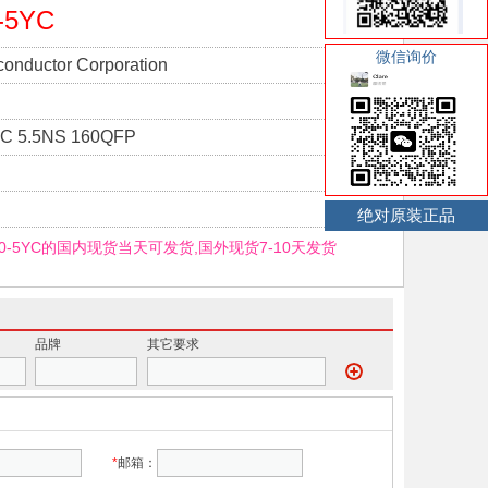
-5YC
微信询价
conductor Corporation
C 5.5NS 160QFP
绝对原装正品
120-5YC的国内现货当天可发货,国外现货7-10天发货
品牌
其它要求
*
邮箱：