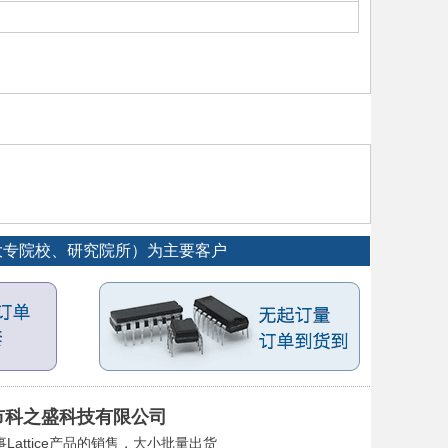
、大专院校、研究院所）为主要客户
市科之盛科技有限公司
Lattice产品的销售，大小批量出货