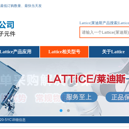
无最低订购数量、最快当天发
Lattice|莱迪斯产品搜索|
Lattice产品应用
Lattice相关型号
关于Lattice
/120-5YC详细信息