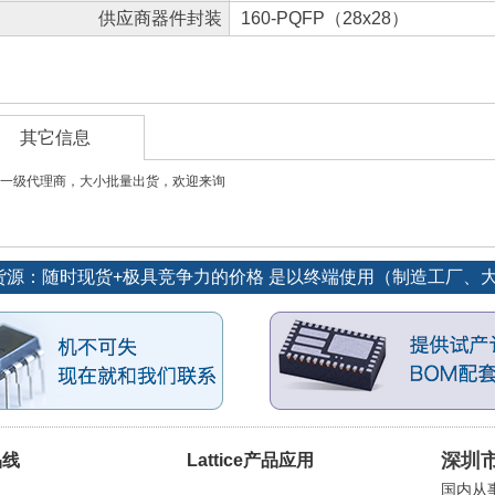
供应商器件封装
160-PQFP（28x28）
其它信息
一级代理商，大小批量出货，欢迎来询
订单优势货源：随时现货+极具竞争力的价格 是以终端使用（制造工厂
深圳
品线
Lattice产品应用
国内从事