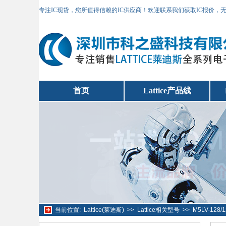
专注IC现货，您所值得信赖的IC供应商！欢迎联系我们获取IC报价，
首页
Lattice产品线
当前位置:
Lattice(莱迪斯)
>>
Lattice相关型号
>>
M5LV-128