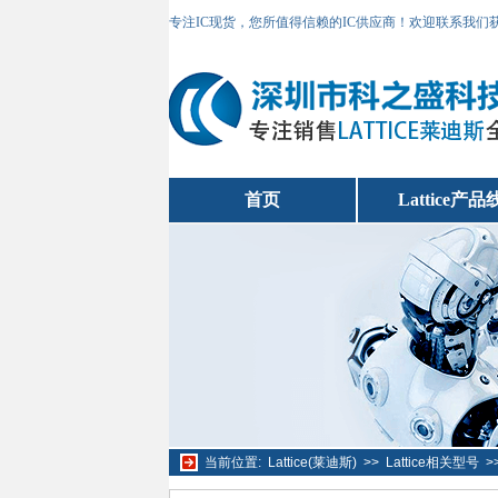
专注IC现货，您所值得信赖的IC供应商！欢迎联系我们
首页
Lattice产品
当前位置:
Lattice(莱迪斯)
>>
Lattice相关型号
>